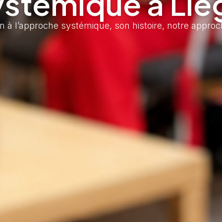
ystémique à Liè
n à l’approche systémique, son histoire, notre appro