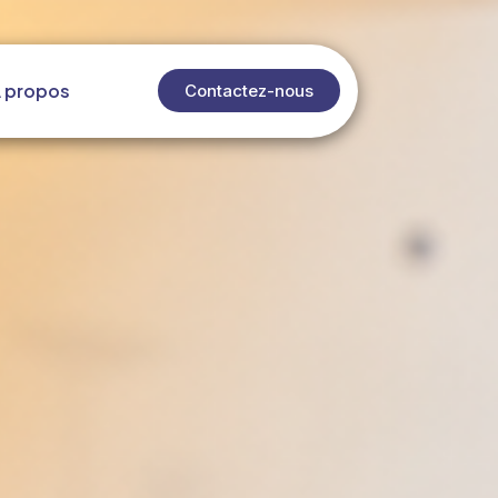
 propos
Contactez-nous