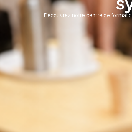
s
Découvrez notre centre de formatio