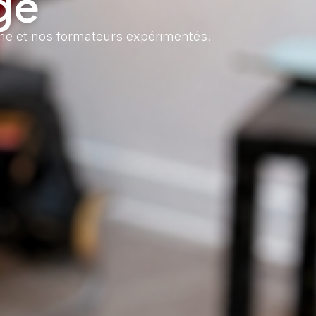
ge
che et nos formateurs expérimentés.