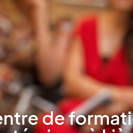
ntre de format