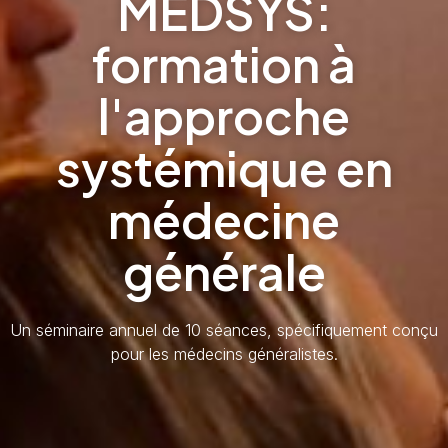
MEDSYS:
formation à
l'approche
systémique en
médecine
générale
Un séminaire annuel de 10 séances, spécifiquement conçu
pour les médecins généralistes.