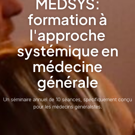
MEDSYS:
formation à
l'approche
systémique en
médecine
générale
Un séminaire annuel de 10 séances, spécifiquement conçu
pour les médecins généralistes.